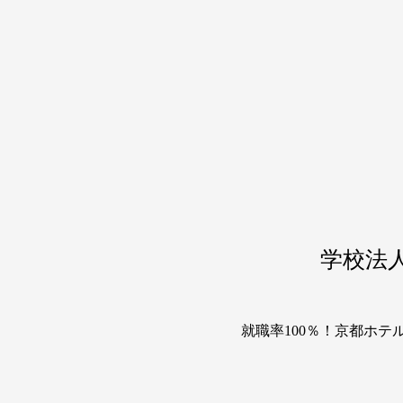
学校法
就職率100％！京都ホ