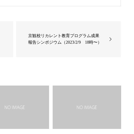
京観校リカレント教育プログラム成果
報告シンポジウム（2023/2/9 18時〜）