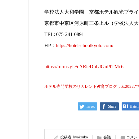
学校法人大和学園 京都ホテル観光ブライ
京都市中京区河原町三条上ル（学校法人大
TEL: 075-241-0891
HP：
https://hotelschoolkyoto.com/
https://forms.gle/cARteDhLJGnPfTMc6
ホテル専門学校のリカレント教育プログラム2022ご案
Tweet
Share
Haten
投稿者:
kyokanko
会議
コメン