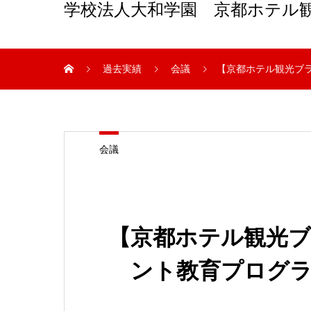
学校法人大和学園 京都ホテル
過去実績
会議
【京都ホテル観光ブラ
会議
【京都ホテル観光
ント教育プログラ