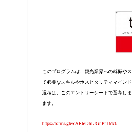
このプログラムは、観光業界への就職やス
て必要なスキルやホスピタリティマインド
選考は、このエントリーシートで選考しま
ます。
https://forms.gle/cARteDhLJGnPfTMc6