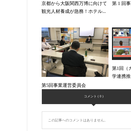
京都から大阪関西万博に向けて
第 1 
観光人材養成が急務！ホテル...
第1回（
学連携推
第5回事業運営委員会
コメント ( 0 )
この記事へのコメントはありません。