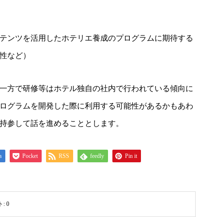
テンツを活用したホテリエ養成のプログラムに期待する
性など）
一方で研修等はホテル独自の社内で行われている傾向に
ログラムを開発した際に利用する可能性があるかもあわ
持参して話を進めることとします。
a
Pocket
RSS
feedly
Pin it
ト:
0