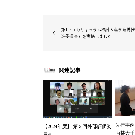
第1回（カリキュラム検討＆産学連携
進委員会）を実施しました
関連記事
先行事例
【2024年度】 第２回外部評価委
内某大手
員会