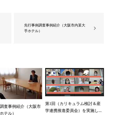
推
先行事例調査事例紹介（大阪市内某大
手ホテル）
第1回（カリキュラム検討＆産
調査事例紹介（大阪市
学連携推進委員会）を実施し...
ホテル）