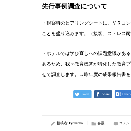
先行事例調査について
・視察時のヒアリングシートに、ＶＲコン
ことを盛り込みます。（接客、ストレス耐
・ホテルでは学び直しへの課題意識がある
あるため、我々教育機関が特化した教育プ
せて調査します。→昨年度の成果報告書を
Tweet
Share
Haten
投稿者:
kyokanko
会議
コメン