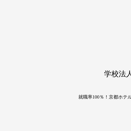
学校法
就職率100％！京都ホ