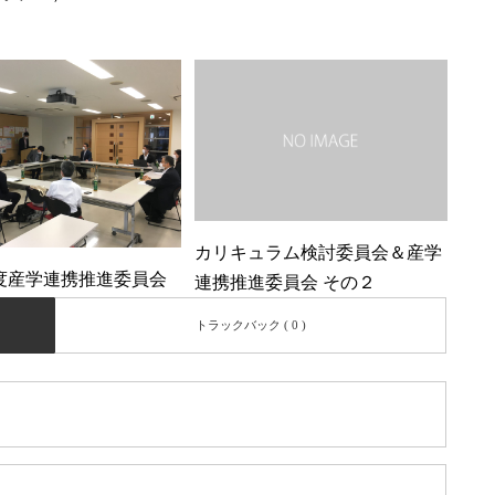
カリキュラム検討委員会＆産学
度産学連携推進委員会
連携推進委員会 その２
トラックバック ( 0 )