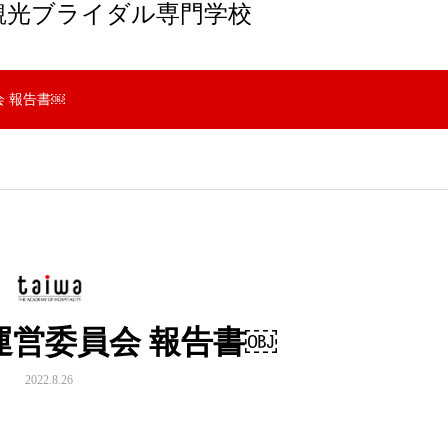
観光ブライダル専門学校
会 報告書￼
業運営委員会 報告書￼
2022.8.26