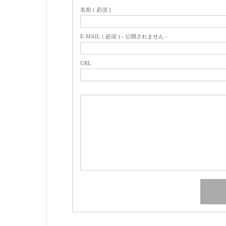
名前 ( 必須 )
E-MAIL ( 必須 ) - 公開されません -
URL