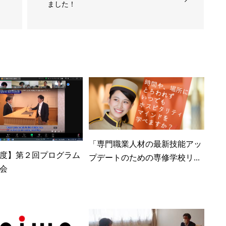
ました！
「専門職業人材の最新技能アッ
4年度】第２回プログラム
プデートのための専修学校リ...
会