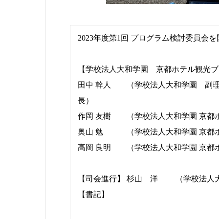
2023年度第1回 プログラム検討委員会
【学校法人大和学園 京都ホテル観光ブ
田中 幹人 （学校法人大和学園 副
長）
作岡 友樹 （学校法人大和学園 京都
奥山 勉 （学校法人大和学園 京都ホ
髙岡 良明 （学校法人大和学園 京都ホ
【司会進行】 杉山 洋 （学校法人大
【書記】