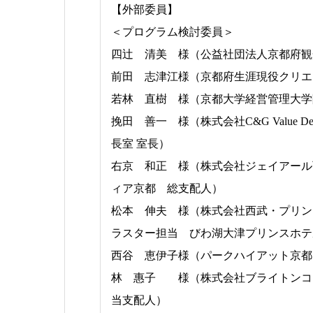
【外部委員】
＜プログラム検討委員＞
四辻 清美 様（公益社団法人京都府観
前田 志津江様（京都府生涯現役クリエ
若林 直樹 様（京都大学経営管理大学
挽田 善一 様（株式会社C&G Value 
長室 室長）
右京 和正 様（株式会社ジェイアール
ィア京都 総支配人）
松本 伸夫 様（株式会社西武・プリン
ラスター担当 びわ湖大津プリンスホテ
西谷 恵伊子様（パークハイアット京都
林 惠子 様（株式会社ブライトンコ
当支配人）