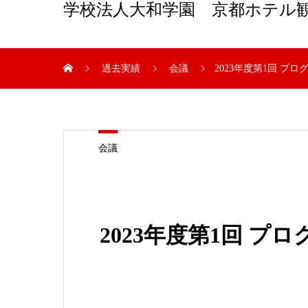
学校法人大和学園 京都ホテル
過去実績
会議
2023年度第1回 
会議
2023年度第1回 