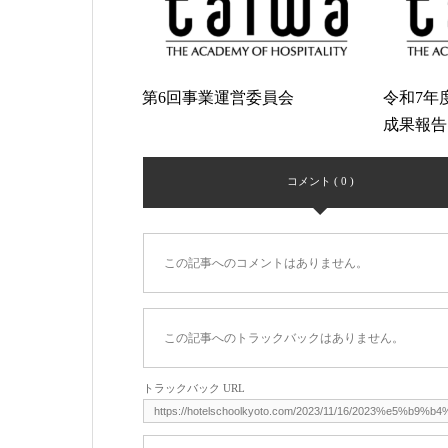
第6回事業運営委員会
令和7年
成果報告
コメント ( 0 )
この記事へのコメントはありません。
この記事へのトラックバックはありません。
トラックバック URL