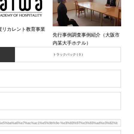
度リカレント教育事業
先行事例調査事例紹介（大阪市
内某大手ホテル）
トラックバック ( 0 )