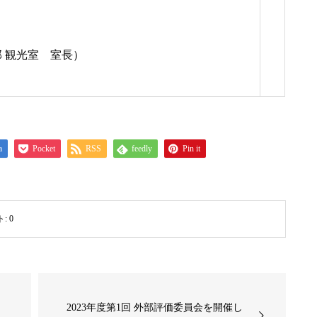
 観光室 室長）
a
Pocket
RSS
feedly
Pin it
ト:
0
2023年度第1回 外部評価委員会を開催し