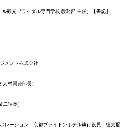
テル観光ブライダル専門学校 教務部 主任）【書記】
ネジメント株式会社
人 兼 人材開発部長）
業二課長）
ポレーション 京都ブライトンホテル執行役員 総支配