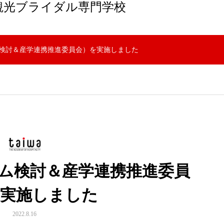
観光ブライダル専門学校
ム検討＆産学連携推進委員会）を実施しました
ラム検討＆産学連携推進委員
を実施しました
2022.8.16