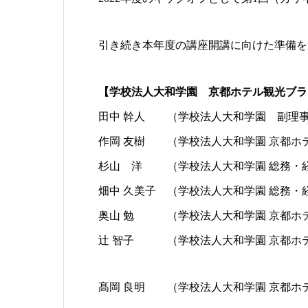
引き続き本年度の講座開講に向けた準備を
【学校法人大和学園 京都ホテル観光ブラ
田中 幹人 （学校法人大和学園 副理
作岡 友樹 （学校法人大和学園 京都ホ
杉山 洋 （学校法人大和学園 総務・経
畑中 久美子 （学校法人大和学園 総務・
奥山 勉 （学校法人大和学園 京都ホテ
辻 智子 （学校法人大和学園 京都ホテ
髙岡 良明 （学校法人大和学園 京都ホテ