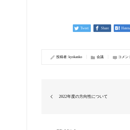
Tweet
Share
Haten
投稿者:
kyokanko
会議
コメン
2022年度の方向性について