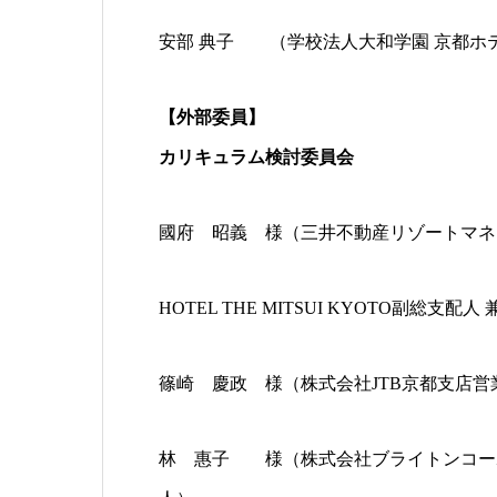
安部 典子 （学校法人大和学園 京都ホ
【外部委員】
カリキュラム検討委員会
國府 昭義 様（三井不動産リゾートマ
HOTEL THE MITSUI KYOTO副総支配
篠崎 慶政 様（株式会社JTB京都支店営
林 惠子 様（株式会社ブライトンコー