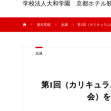
学校法人大和学園 京都ホテル
過去実績
会議
第1回（カリキュラ
会議
第1回（カリキュ
会）