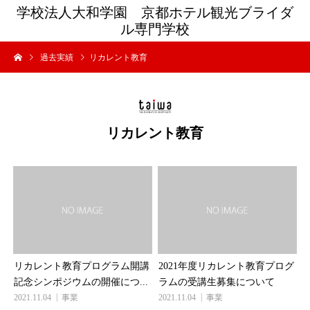
学校法人大和学園 京都ホテル観光ブライダ
ル専門学校
過去実績
リカレント教育
リカレント教育
リカレント教育プログラム開講
2021年度リカレント教育プログ
記念シンポジウムの開催につ...
ラムの受講生募集について
2021.11.04
事業
2021.11.04
事業