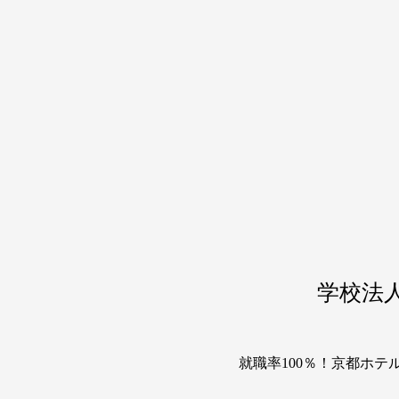
学校法
就職率100％！京都ホ