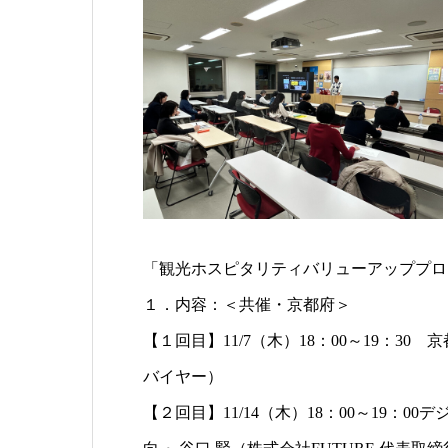
「観光ホスピタリティバリューアッププロ
１．内容：＜共催・京都府＞
【１回目】11/7（木）18：00～19：3
バイヤー）
【２回目】11/14（木）18：00～19：