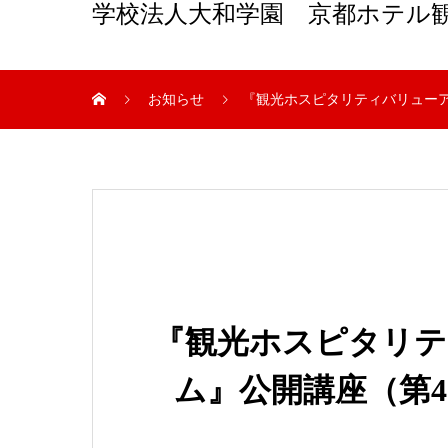
学校法人大和学園 京都ホテル
お知らせ
『観光ホスピタリティバリューア
『観光ホスピタリ
ム』公開講座（第