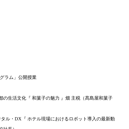
グラム」公開授業
0 京都の生活文化『 和菓子の魅力 』畑 主税（髙島屋和菓子
00デジタル・DX『 ホテル現場におけるロボット導入の最新動