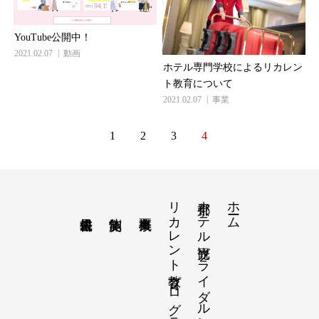
YouTube公開中！
2021.02.07
動画
ホテル専門学校によるリカレン
ト教育について
2021.02.07
事業
1
2
3
4
リカレント教育プログラム
京都ホテル観光ブライダル専門学校について
ホーム